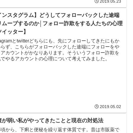
2019.05.23
インスタグラム】どうしてフォローバックした途端
リムーブするのか│フォロー詐欺をする人たちの心理
ツイッター】
stagramとtwitterどちらにも、先にフォローしてきたにもか
わらず、こちらがフォローバックした途端にフォローをや
るアカウントがかなりあります。そういうフォロー詐欺を
気でやるアカウントの心理について考えてみました。
2019.05.02
腹が弱い私がやってきたことと現在の対処法
い頃から、下痢と便秘を繰り返す体質です。昔は市販薬で