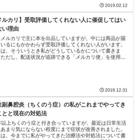
2019.02.12
メルカリ】受取評価してくれない人に催促してはい
ない理由
はメルカリで主に本を出品していますが、中には商品が届
ているにもかかわらず受取評価してくれない人がいます。
回は、そういうとき私がどうしているかについて書きま
。ただし、配送状況が追跡できる「メルカリ便」を使用し
場合のお話です。
2018.12.31
性副鼻腔炎（ちくのう症）の私がこれまでやってき
ことと現在の対処法
0年以上ちくのう症と付き合っていますが、最近は日常生活
はあまり気にならない程度にまで症状が改善されました。
回は、今までに私がやってきた治療法や対処法について書