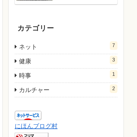
カテゴリー
7
ネット
3
健康
1
時事
2
カルチャー
にほんブログ村