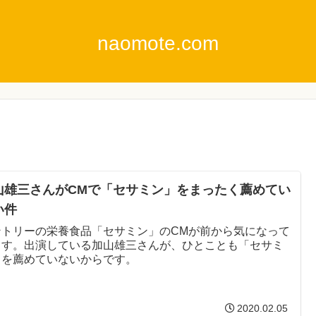
naomote.com
山雄三さんがCMで「セサミン」をまったく薦めてい
い件
ントリーの栄養食品「セサミン」のCMが前から気になって
ます。出演している加山雄三さんが、ひとことも「セサミ
」を薦めていないからです。
2020.02.05