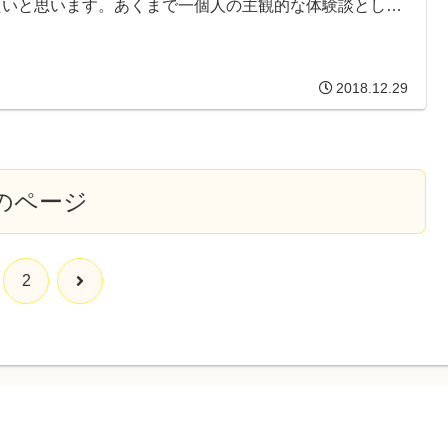
たいと思います。あくまで一個人の主観的な体験談とし
、読み飛ばしていただければ幸いです。
2018.12.29
のページ
次
2
へ