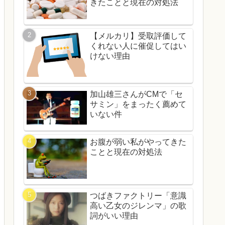
きたことと現在の対処法
【メルカリ】受取評価して
くれない人に催促してはい
けない理由
加山雄三さんがCMで「セ
サミン」をまったく薦めて
いない件
お腹が弱い私がやってきた
ことと現在の対処法
つばきファクトリー「意識
高い乙女のジレンマ」の歌
詞がいい理由